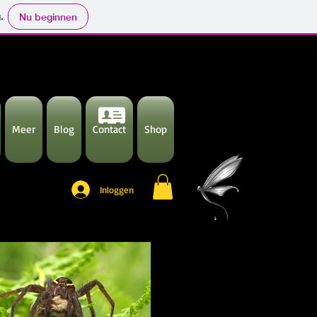
.
Nu beginnen
Meer
Blog
Contact
Shop
Inloggen