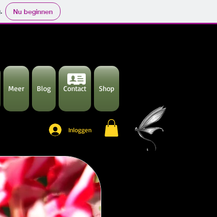
.
Nu beginnen
Meer
Blog
Contact
Shop
Inloggen