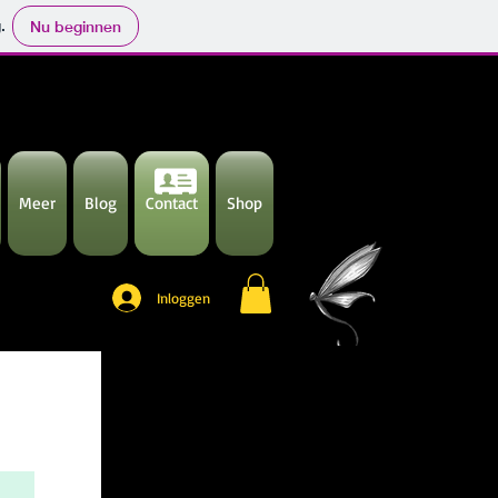
.
Nu beginnen
Meer
Blog
Contact
Shop
Inloggen