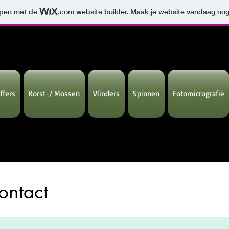
orpen met de
.com
website builder. Maak je website vandaag nog
ffers
Korst-/ Mossen
Vlinders
Spinnen
Fotomicrografie
ontact